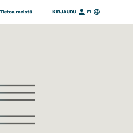
Tietoa meistä
KIRJAUDU
FI