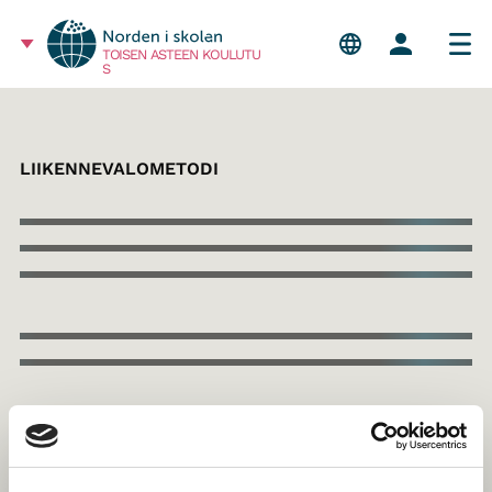
TOISEN ASTEEN KOULUTU
S
LIIKENNEVALOMETODI