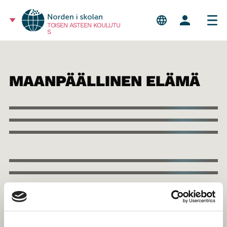
TOISEN ASTEEN KOULUTU
S
MAANPÄÄLLINEN ELÄMÄ