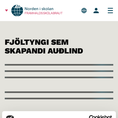
FRAMHALDSSKÓLABRAUT
FJÖLTYNGI SEM
SKAPANDI AUÐLIND