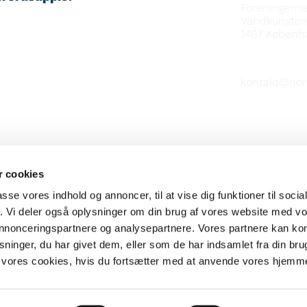
Foreningern
Vandkunsten
1467
Københ
kontakt@nor
 cookies
passe vores indhold og annoncer, til at vise dig funktioner til soci
fik. Vi deler også oplysninger om din brug af vores website med v
 annonceringspartnere og analysepartnere. Vores partnere kan k
ninger, du har givet dem, eller som de har indsamlet fra din bru
il vores cookies, hvis du fortsætter med at anvende vores hjemm