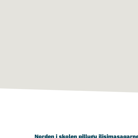
Norden i skolen pillugu ilisimasaqarn