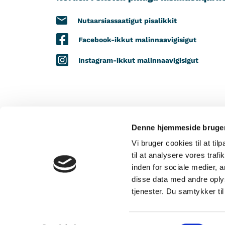
Nutaarsiassaatigut pisalikkit
Facebook-ikkut malinnaavigisigut
Instagram-ikkut malinnaavigisigut
Denne hjemmeside bruger
TAPIISORALUGIT
Vi bruger cookies til at til
til at analysere vores tra
inden for sociale medier,
disse data med andre oplys
tjenester. Du samtykker t