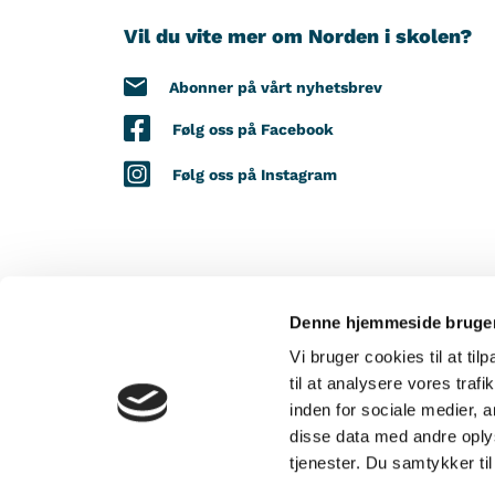
Vil du vite mer om Norden i skolen?
Abonner på vårt nyhetsbrev
Følg oss på Facebook
Følg oss på Instagram
Denne hjemmeside bruger
MED STØTTE FRA
Vi bruger cookies til at til
til at analysere vores tra
inden for sociale medier,
disse data med andre oplys
tjenester. Du samtykker t