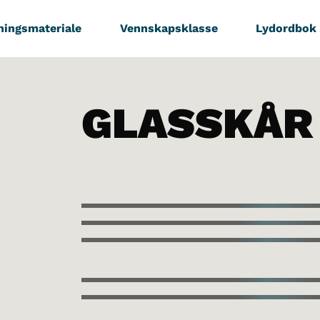
ningsmateriale
Vennskapsklasse
Lydordbok
GLASSKÅR