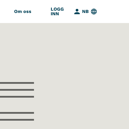
LOGG
Om oss
NB
INN