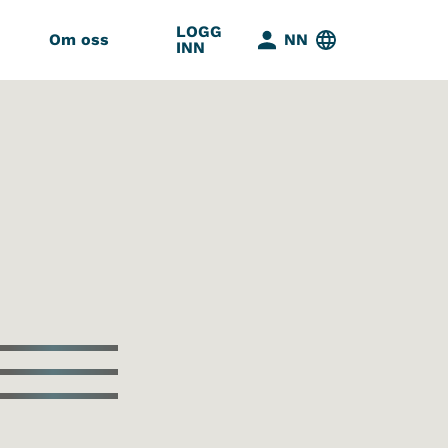
LOGG
Om oss
NN
INN