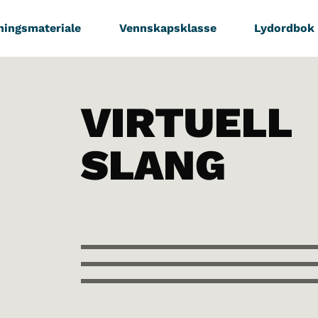
ningsmateriale
Vennskapsklasse
Lydordbok
VIRTUELL
SLANG