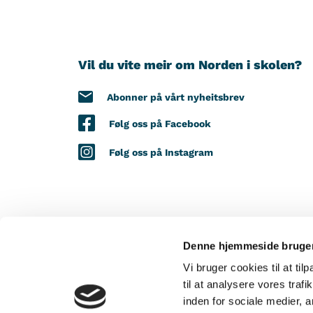
Vil du vite meir om Norden i skolen?
Abonner på vårt nyheitsbrev
Følg oss på Facebook
Følg oss på Instagram
Denne hjemmeside bruger
MED STØTTE FRÅ
Vi bruger cookies til at til
til at analysere vores tra
inden for sociale medier,