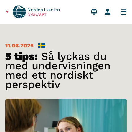
GYMNASIET
11.06.2025
5 tips:
Så lyckas du
med undervisningen
med ett nordiskt
perspektiv