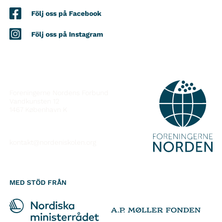
Följ oss på Facebook
Följ oss på Instagram
KONTAKT
Foreningerne Nordens Forbund
Vandkunsten 12
1467
København K
kontakt@nordeniskolen.org
MED STÖD FRÅN