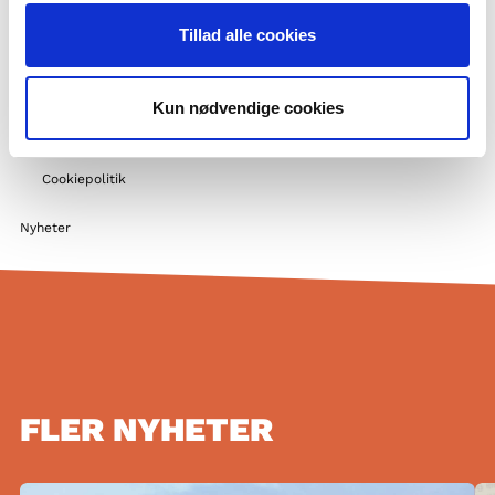
Stödmöjligheter
Tillad alle cookies
Nordiskt samarbete
Fler nordiska utbildningsaktörer
Kun nødvendige cookies
Gör praktik hos oss
Privatlivspolitik og GDPR
Cookiepolitik
Nyheter
FLER NYHETER