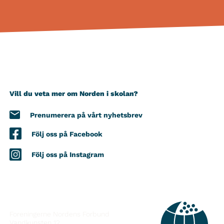
Vill du veta mer om Norden i skolan?
Prenumerera på vårt nyhetsbrev
Följ oss på Facebook
Följ oss på Instagram
KONTAKT
Foreningerne Nordens Forbund
Vandkunsten 12