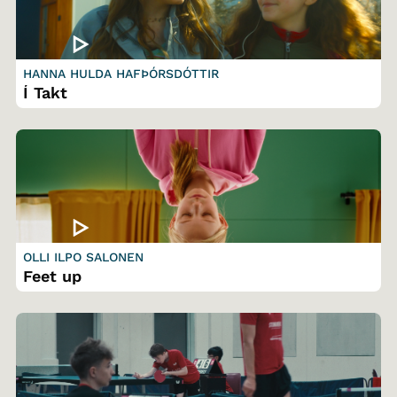
HANNA HULDA HAFÞÓRSDÓTTIR
Í Takt
OLLI ILPO SALONEN
Feet up