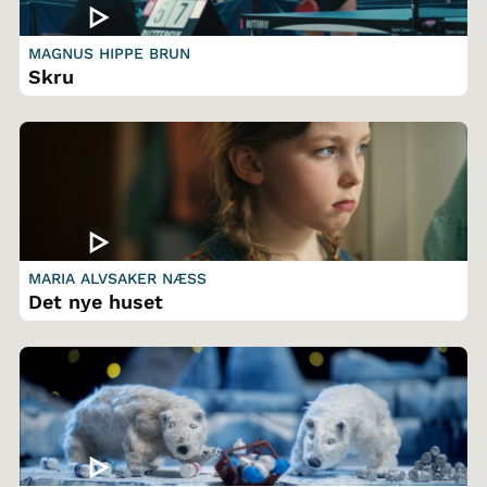
MAGNUS HIPPE BRUN
Skru
MARIA ALVSAKER NÆSS
Det nye huset