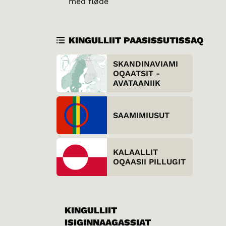
med fløde
KINGULLIIT PAASISSUTISSAQ
SKANDINAVIAMI
OQAATSIT -
AVATAANIIK
SAAMIMIUSUT
KALAALLIT
OQAASII PILLUGIT
KINGULLIIT
ISIGINNAAGASSIAT