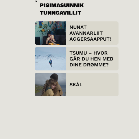
PISIMASUINNIK
TUNNGAVILLIT
NUNAT
AVANNARLIIT
AGGERSAAPPUT!
TSUMU – HVOR
GÅR DU HEN MED
DINE DRØMME?
SKÁL