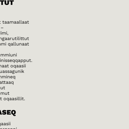
RTUT
t taamaallaat
 –
imi,
ngaarutilittut
mmi qallunaat
limmiuni
 inisseqqapput.
naat oqaasii
tuassagunik
ammineq
attaaq
tut
dimut
 oqaasillit.
ASEQ
aasii