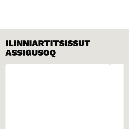
ILINNIARTITSISSUT
ASSIGUSOQ