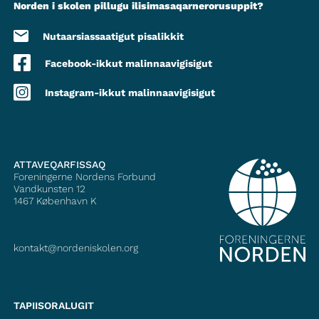
Norden i skolen pillugu ilisimasaqarnerorusuppit?
Nutaarsiassaatigut pisalikkit
Facebook-ikkut malinnaavigisigut
Instagram-ikkut malinnaavigisigut
ATTAVEQARFISSAQ
Foreningerne Nordens Forbund
Vandkunsten 12
1467
København K
kontakt@nordeniskolen.org
TAPIISORALUGIT