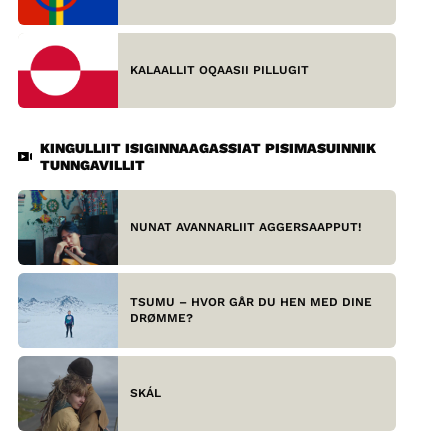
KALAALLIT OQAASII PILLUGIT
KINGULLIIT ISIGINNAAGASSIAT PISIMASUINNIK
TUNNGAVILLIT
NUNAT AVANNARLIIT AGGERSAAPPUT!
TSUMU – HVOR GÅR DU HEN MED DINE
DRØMME?
SKÁL