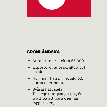
GRÖNLÄNDSKA
Antalet talare: cirka 55 000
Exportord: anorak, igloo och
kajak
Hur man hälsar: inuugujog,
kutaa eller haluu
Svårast att säga:
Taskeqakataqaanga (jag är
trött på att bära den här
ryggsäcken)