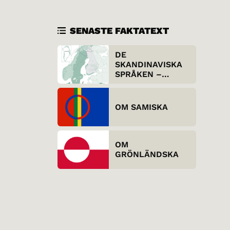
SENASTE FAKTATEXT
DE
SKANDINAVISKA
SPRÅKEN –
UTIFRÅN SETT
OM SAMISKA
OM
GRÖNLÄNDSKA