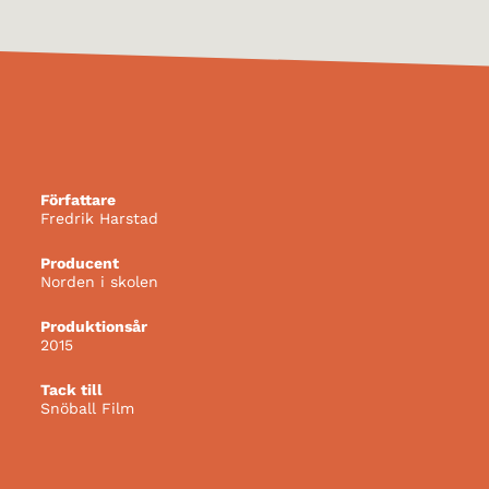
Författare
Fredrik Harstad
Producent
Norden i skolen
Produktionsår
2015
Tack till
Snöball Film