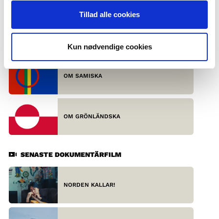
SENASTE FAKTATEXT
Tillad alle cookies
DE SKANDINAVISKA SPRÅKEN – UTIFRÅN
SETT
Kun nødvendige cookies
OM SAMISKA
OM GRÖNLÄNDSKA
SENASTE DOKUMENTÄRFILM
NORDEN KALLAR!