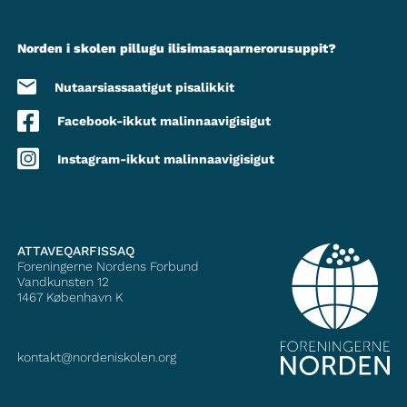
Norden i skolen pillugu ilisimasaqarnerorusuppit?
Nutaarsiassaatigut pisalikkit
Facebook-ikkut malinnaavigisigut
Instagram-ikkut malinnaavigisigut
ATTAVEQARFISSAQ
Foreningerne Nordens Forbund
Vandkunsten 12
1467
København K
kontakt@nordeniskolen.org