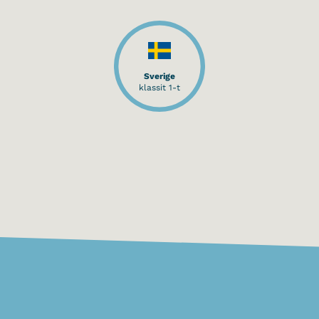
Sverige
klassit 1-t