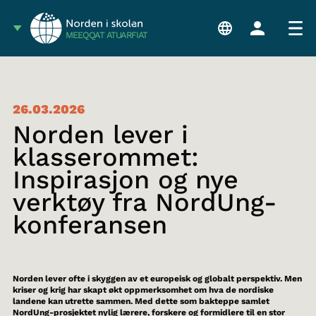
MEEQQAT ATUARFIAT
26.03.2026
Norden lever i
klasserommet:
Inspirasjon og nye
verktøy fra NordUng-
konferansen
Norden lever ofte i skyggen av et europeisk og globalt perspektiv. Men
kriser og krig har skapt økt oppmerksomhet om hva de nordiske
landene kan utrette sammen. Med dette som bakteppe samlet
NordUng-prosjektet nylig lærere, forskere og formidlere til en stor