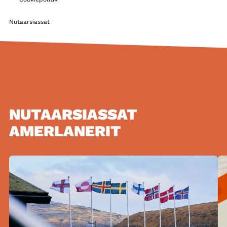
Nutaarsiassat
NUTAARSIASSAT
AMERLANERIT