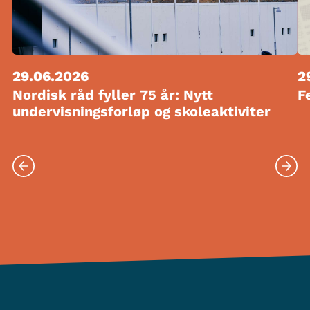
29.06.2026
2
Nordisk råd fyller 75 år: Nytt
F
undervisningsforløp og skoleaktiviter