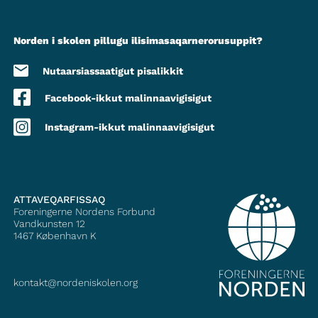
Norden i skolen pillugu ilisimasaqarnerorusuppit?
Nutaarsiassaatigut pisalikkit
Facebook-ikkut malinnaavigisigut
Instagram-ikkut malinnaavigisigut
ATTAVEQARFISSAQ
Foreningerne Nordens Forbund
Vandkunsten 12
1467
København K
kontakt@nordeniskolen.org