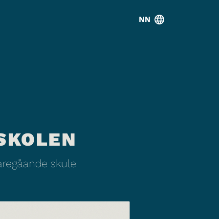
NN
SKOLEN
daregåande skule