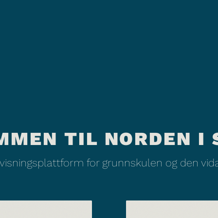
MMEN TIL NORDEN I 
rvisningsplattform for grunnskulen og den vi