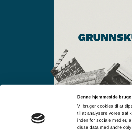
GRUNNSK
Denne hjemmeside bruger
Vi bruger cookies til at til
til at analysere vores tra
inden for sociale medier,
disse data med andre oplys