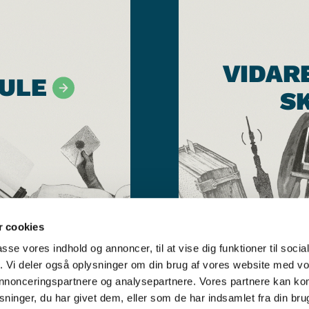
VIDAR
ULE
S
 cookies
passe vores indhold og annoncer, til at vise dig funktioner til soci
fik. Vi deler også oplysninger om din brug af vores website med v
 annonceringspartnere og analysepartnere. Vores partnere kan k
ninger, du har givet dem, eller som de har indsamlet fra din bru