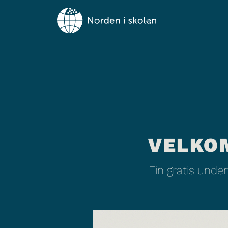
VELKO
Ein gratis unde