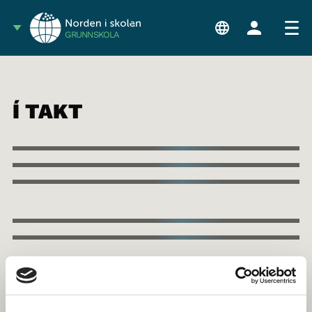
GRUNNSKOLA
Í TAKT