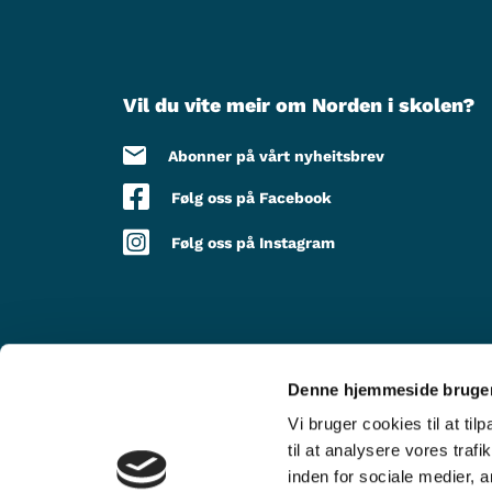
Vil du vite meir om Norden i skolen?
Abonner på vårt nyheitsbrev
Følg oss på Facebook
Følg oss på Instagram
Denne hjemmeside bruger
MED STØTTE FRÅ
Vi bruger cookies til at til
til at analysere vores tra
inden for sociale medier,