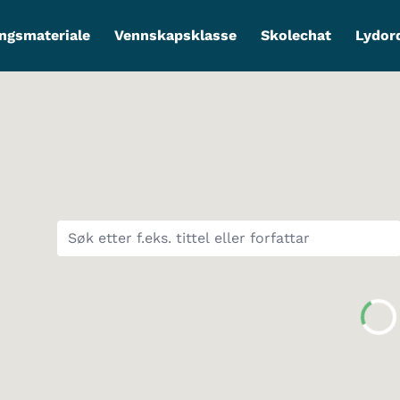
ngsmateriale
Vennskapsklasse
Skolechat
Lydor