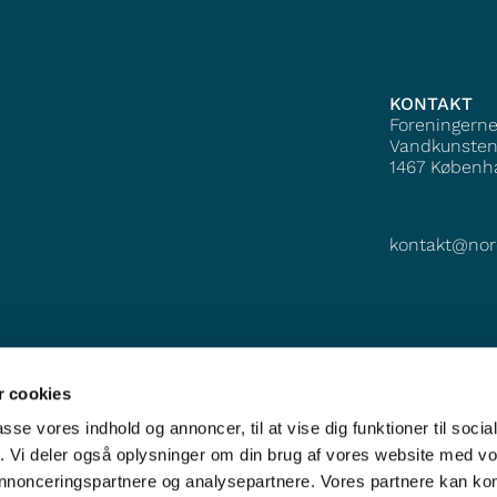
KONTAKT
Foreningern
Vandkunsten
1467
Københ
kontakt@nor
 cookies
passe vores indhold og annoncer, til at vise dig funktioner til soci
fik. Vi deler også oplysninger om din brug af vores website med v
 annonceringspartnere og analysepartnere. Vores partnere kan k