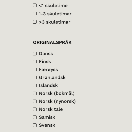
<1 skuletime
1-3 skuletimar
>3 skuletimar
ORIGINALSPRÅK
Dansk
Finsk
Færøysk
Grønlandsk
Islandsk
Norsk (bokmål)
Norsk (nynorsk)
Norsk tale
Samisk
Svensk