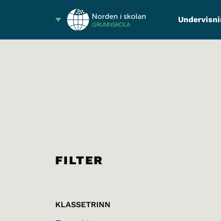
Undervisni
GRUNNSKOLA
FILTER
KLASSETRINN