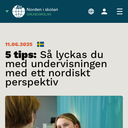
GRUNDSKOLAN
11.06.2025
5 tips:
Så lyckas du
med undervisningen
med ett nordiskt
perspektiv