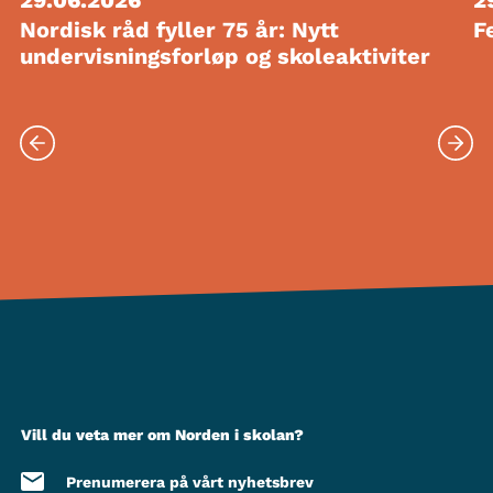
Nordisk råd fyller 75 år: Nytt
F
undervisningsforløp og skoleaktiviter
Vill du veta mer om Norden i skolan?
Prenumerera på vårt nyhetsbrev