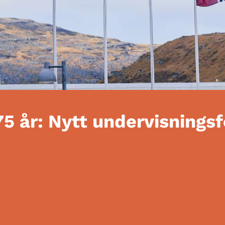
75 år: Nytt undervisnings