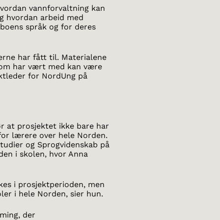
hvordan vannforvaltning kan
 og hvordan arbeid med
aboens språk og for deres
rne har fått til. Materialene
 som har vært med kan være
jektleder for NordUng på
r at prosjektet ikke bare har
 for lærere over hele Norden.
 Studier og Sprogvidenskab på
den i skolen, hvor Anna
kes i prosjektperioden, men
ler i hele Norden, sier hun.
ming, der