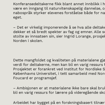
Konferansedeltakerne fikk blant annet innblikk i 
være en inngang til naturvitenskapelig dannelse,
nabospråk styrker elevenes forståelse både for n
eget.
– Det er virkelig imponerende å se hva alle deltake
dekker et så bredt spekter av fag og emner. Alle
stolte av innsatsen sin, sier Ingrid Lorange, pros
Norden i skolen.
Dette mangfoldet og kvaliteten på materialene gjø
verdi for deltakerne, men kan bli en varig ressurs
Prosjektet er forankret ved Institut for Nordiske
Københavns Universitet, i tett samarbeid med Nor
Foucard er programsjef.
– Ambisjonen er at materialene ikke bare skal bru
bli en varig ressurs for lærere på videregående sko
Arbeidet har bygget på en forskningsbasert tilnær