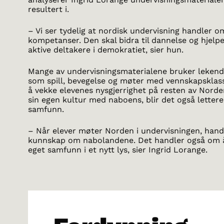
resultert i.
– Vi ser tydelig at nordisk undervisning handler
kompetanser. Den skal bidra til dannelse og hjelpe e
aktive deltakere i demokratiet, sier hun.
Mange av undervisningsmaterialene bruker leken
som spill, bevegelse og møter med vennskapsklasse
å vekke elevenes nysgjerrighet på resten av Nord
sin egen kultur med naboens, blir det også lettere
samfunn.
– Når elever møter Norden i undervisningen, hand
kunnskap om nabolandene. Det handler også om å s
eget samfunn i et nytt lys, sier Ingrid Lorange.