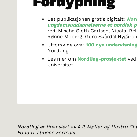
Fordypning
Les publikasjonen gratis digitalt:
Nord
ungdomsuddannelserne et nordisk p
red. Mischa Sloth Carlsen, Nicolai Re
Rønne Moberg, Guro Skårdal Nygård 
Utforsk de over
100 nye undervisnin
NordUng
Les mer om
NordUng-prosjektet
ved
Universitet
NordUng er finansiert av A.P. Møller og Hustru Ch
Fond til almene Formaal.