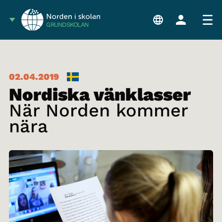
GRUNDSKOLAN
02.04.2019
Nordiska vänklasser
När Norden kommer
nära