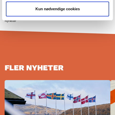
Privatlivspolitik og GDPR
Kun nødvendige cookies
Cookiepolitik
Nyheter
FLER NYHETER