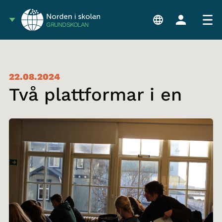
GRUNDSKOLAN
22.08.2024
Två plattformar i en