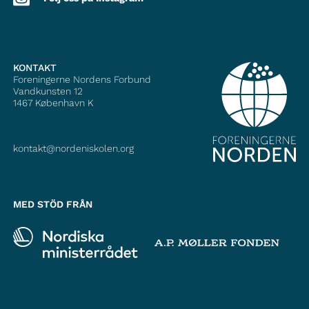
KONTAKT
Foreningerne Nordens Forbund
Vandkunsten 12
1467
København K
kontakt@nordeniskolen.org
MED STÖD FRÅN