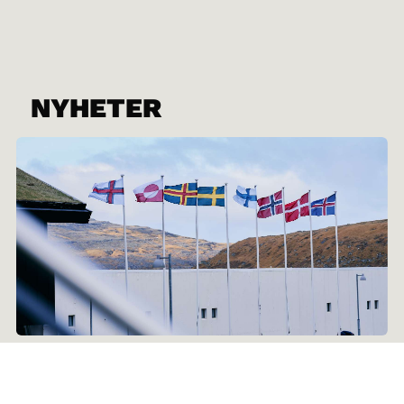
NYHETER
29.06.2026
Nordisk råd fyller 75 år: Nytt