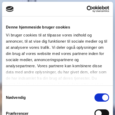
Denne hjemmeside bruger cookies
Vi bruger cookies til at tilpasse vores indhold og
annoncer, til at vise dig funktioner til sociale medier og til
at analysere vores trafik. Vi deler også oplysninger om
din brug af vores website med vores partnere inden for
sociale medier, annonceringspartnere og
analysepartnere. Vores partnere kan kombinere disse
data med andre oplysninger, du har givet dem, eller som
de har indsamlet fra din brug af deres tjenester. Du
samtykker til vores cookies, hvis du fortsætter med at
anvende vores hjemmeside.
Samtykkevalg
Nødvendig
Præferencer