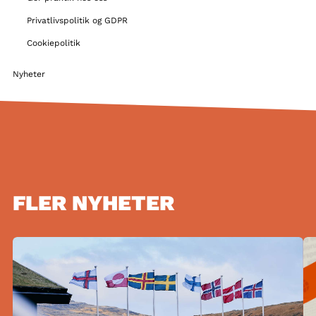
Privatlivspolitik og GDPR
Cookiepolitik
Nyheter
FLER NYHETER