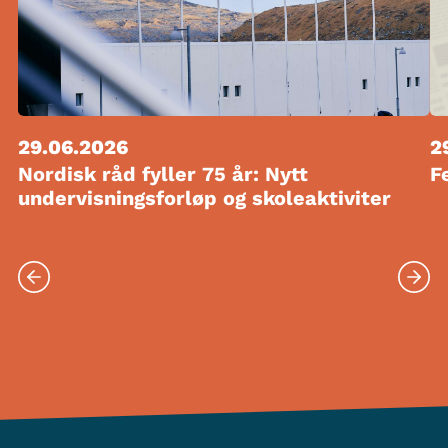
29.06.2026
2
Nordisk råd fyller 75 år: Nytt
F
undervisningsforløp og skoleaktiviter