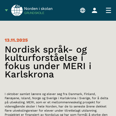
GRUNDSKOLE
13.11.2025
Nordisk språk- og
kulturforståelse i
fokus under MERI i
Karlskrona
I oktober samlet lærere og elever seg fra Danmark, Finland,
Færøyene, Island, Norge og Sverige i Karlskrona i Sverige, for å delta
på utveksling. MERI, som er et mellommenneskelig prosjekt for
videregående skoler i hele Norden, har de to seneste årene dekket
flere utvekslingsreiser for elever under tilrettelagt utdanning.
Prosjektet er finansiert av Nordplus og har som formål å styrke den