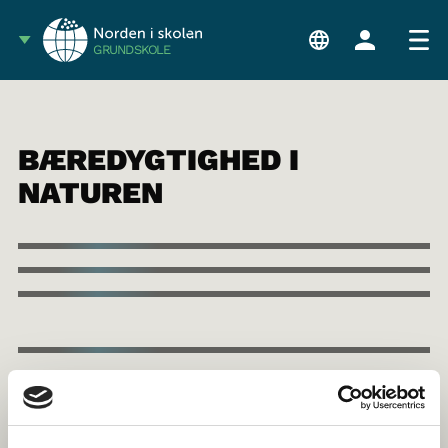
GRUNDSKOLE
BÆREDYGTIGHED I
NATUREN