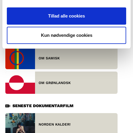
Sværest at udtale: Rødgrød med fløde
SENESTE FAKTATEKST
Tillad alle cookies
DE SKANDINAVISKE SPROG – UDEFRA
Kun nødvendige cookies
OM SAMISK
OM GRØNLANDSK
SENESTE DOKUMENTARFILM
NORDEN KALDER!