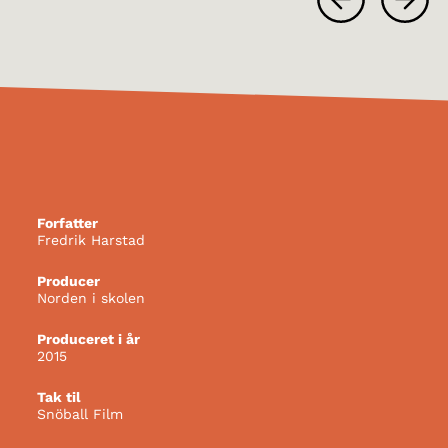
Forfatter
Fredrik Harstad
Producer
Norden i skolen
Produceret i år
2015
Tak til
Snöball Film