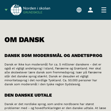
GRUNDSKOLE
OM DANSK
DANSK SOM MODERSMÅL OG ANDETSPROG
Dansk er ikke kun modersmål for ca. 5 millioner danskere - det er
også et vigtigt andetsprog i Island, Færøerne og Grønland. Her skal
alle skoleelever lære dansk som fremmedsprog. Især på Færøerne
står det danske sprog stærkt. Dansk er desuden et vigtigt
minoritetssprog i det nordlige Tyskland. Ca. 50.000 personer har
dansk som modersmål i den tyske region Sydslesvig.
DEN DANSKE UDTALE
Dansk er det nordiske sprog, som andre nordboere har størst
problemer med - og hovedforklaringen er den danske udtale. At læse