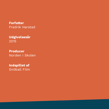
Forfatter
Fredrik Harstad
Udgivelsesår
2015
Producer
Norden i Skolen
Indspillet af
Snöball Film