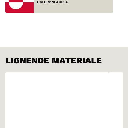
OM GRØNLANDSK
LIGNENDE MATERIALE