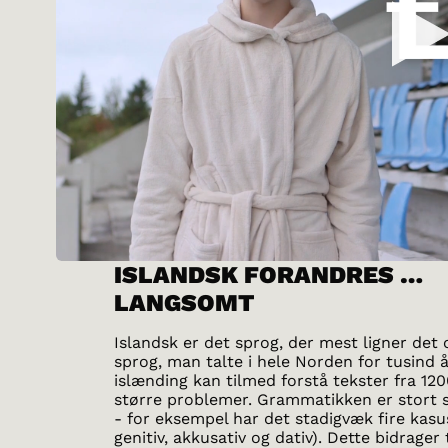
ISLANDSK FORANDRES …
LANGSOMT
Islandsk er det sprog, der mest ligner det
sprog, man talte i hele Norden for tusind å
islænding kan tilmed forstå tekster fra 12
større problemer. Grammatikken er stort 
- for eksempel har det stadigvæk fire kasu
genitiv, akkusativ og dativ). Dette bidrager t