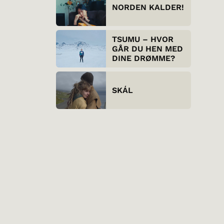
NORDEN KALDER!
TSUMU – HVOR
GÅR DU HEN MED
DINE DRØMME?
SKÁL