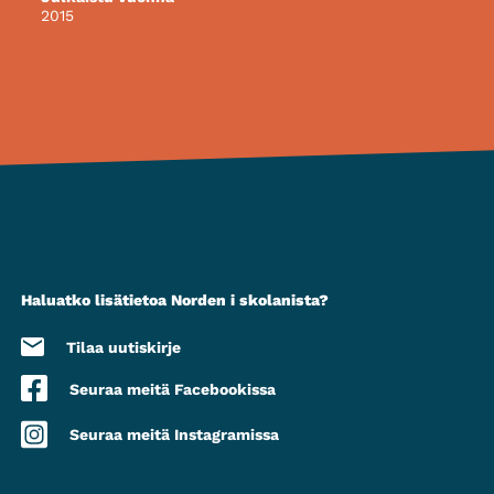
2015
Haluatko lisätietoa Norden i skolanista?
Tilaa uutiskirje
Seuraa meitä Facebookissa
Seuraa meitä Instagramissa