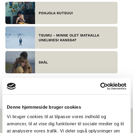
POHJOLA KUTSUU!
TSUMU - MINNE OLET MATKALLA
UNELMIESI KANSSA?
SKÁL
Denne hjemmeside bruger cookies
Vi bruger cookies til at tilpasse vores indhold og
SAMANKALTAISTA
annoncer, til at vise dig funktioner til sociale medier og til
SISÄLTÖÄ
at analysere vores trafik. Vi deler også oplysninger om