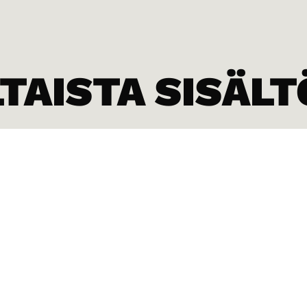
AISTA SISÄLT