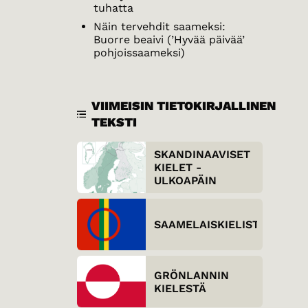
tuhatta
Näin tervehdit saameksi:
Buorre beaivi (’Hyvää päivää’
pohjoissaameksi)
VIIMEISIN TIETOKIRJALLINEN
TEKSTI
SKANDINAAVISET
KIELET -
ULKOAPÄIN
SAAMELAISKIELISTÄ
GRÖNLANNIN
KIELESTÄ