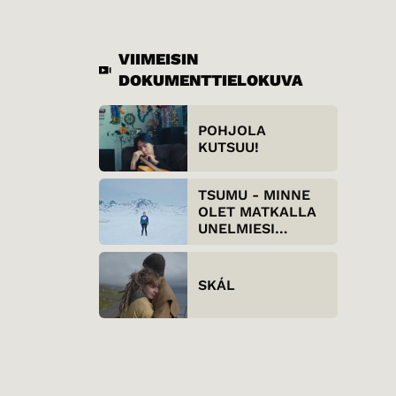
VIIMEISIN
DOKUMENTTIELOKUVA
POHJOLA
KUTSUU!
TSUMU - MINNE
OLET MATKALLA
UNELMIESI
KANSSA?
SKÁL