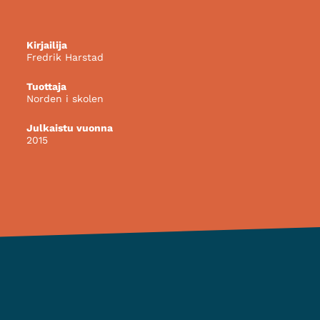
Kirjailija
Fredrik Harstad
Tuottaja
Norden i skolen
Julkaistu vuonna
2015