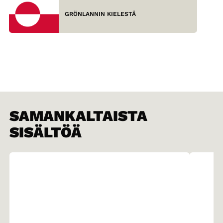
GRÖNLANNIN KIELESTÄ
SAMANKALTAISTA
SISÄLTÖÄ