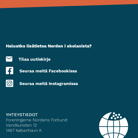
Haluatko lisätietoa Norden i skolanista?
Tilaa uutiskirje
Seuraa meitä Facebookissa
Seuraa meitä Instagramissa
YHTEYSTIEDOT
Foreningerne Nordens Forbund
Vandkunsten 12
1467
København K