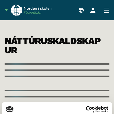
FÓLKASKÚLI
NÁTTÚRUSKALDSKAP
UR