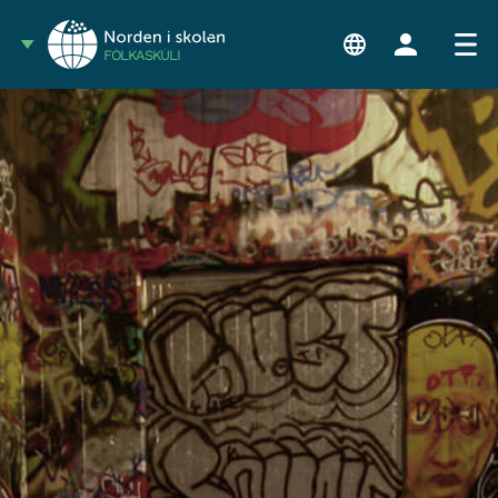
FÓLKASKÚLI