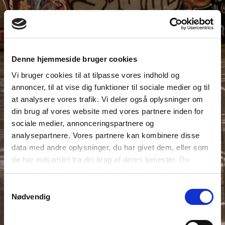
Denne hjemmeside bruger cookies
Vi bruger cookies til at tilpasse vores indhold og
annoncer, til at vise dig funktioner til sociale medier og til
at analysere vores trafik. Vi deler også oplysninger om
din brug af vores website med vores partnere inden for
sociale medier, annonceringspartnere og
analysepartnere. Vores partnere kan kombinere disse
data med andre oplysninger, du har givet dem, eller som
de har indsamlet fra din brug af deres tjenester. Du
samtykker til vores cookies, hvis du fortsætter med at
anvende vores hjemmeside.
Samtykkevalg
Nødvendig