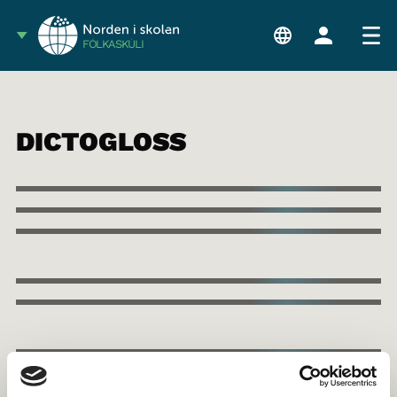
FÓLKASKÚLI
DICTOGLOSS