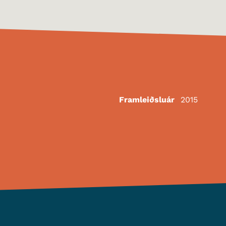
Framleiðsluár
2015