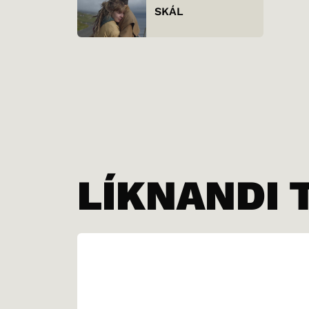
SKÁL
LÍKNANDI 