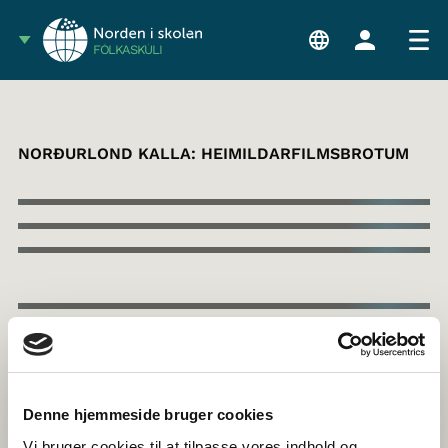
FÓLKASKÚLI
NORÐURLOND KALLA: HEIMILDARFILMSBROTUM
Denne hjemmeside bruger cookies
Vi bruger cookies til at tilpasse vores indhold og