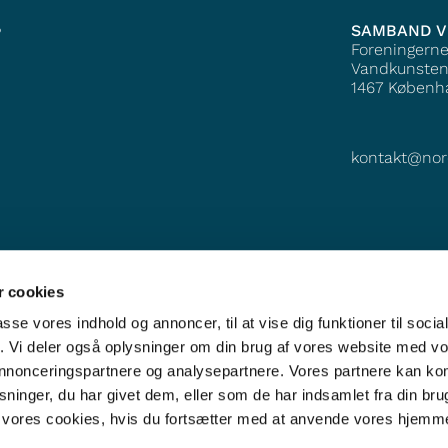
SAMBAND V
?
Foreningern
Vandkunsten
1467
Københ
kontakt@nor
 cookies
passe vores indhold og annoncer, til at vise dig funktioner til soci
fik. Vi deler også oplysninger om din brug af vores website med v
 annonceringspartnere og analysepartnere. Vores partnere kan k
ninger, du har givet dem, eller som de har indsamlet fra din bru
il vores cookies, hvis du fortsætter med at anvende vores hjemm