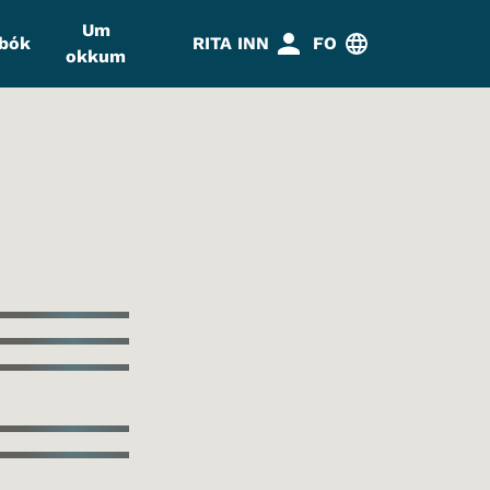
Um
abók
RITA INN
FO
okkum