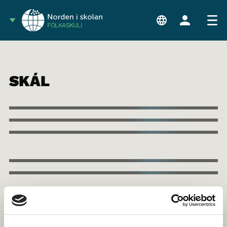
FÓLKASKÚLI
SKÁL