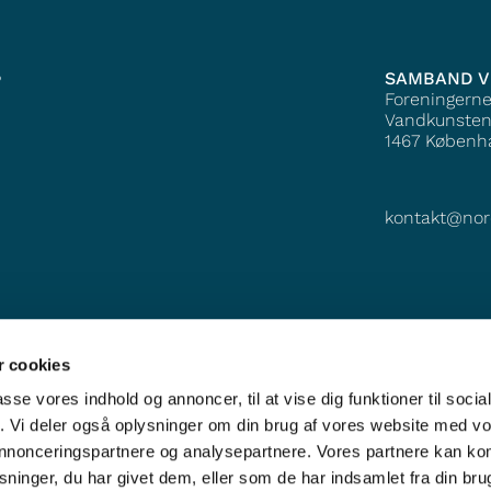
SAMBAND V
?
Foreningern
Vandkunsten
1467
Københ
kontakt@nor
 cookies
passe vores indhold og annoncer, til at vise dig funktioner til soci
fik. Vi deler også oplysninger om din brug af vores website med v
 annonceringspartnere og analysepartnere. Vores partnere kan k
ninger, du har givet dem, eller som de har indsamlet fra din bru