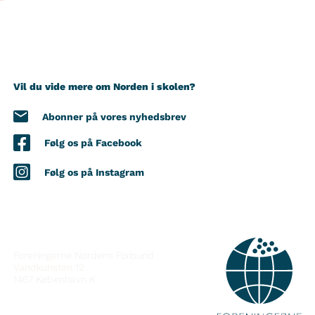
Vil du vide mere om Norden i skolen?
Abonner på vores nyhedsbrev
Følg os på Facebook
Følg os på Instagram
KONTAKT
Foreningerne Nordens Forbund
Vandkunsten 12
1467
København K