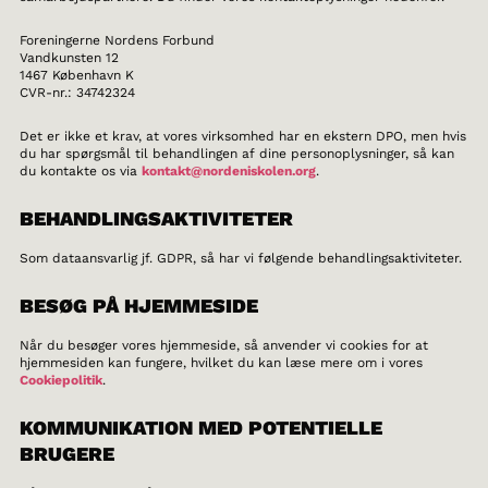
Foreningerne Nordens Forbund
Vandkunsten 12
1467 København K
CVR-nr.: 34742324
Det er ikke et krav, at vores virksomhed har en ekstern DPO, men hvis
du har spørgsmål til behandlingen af dine personoplysninger, så kan
du kontakte os via
kontakt@nordeniskolen.org
.
BEHANDLINGSAKTIVITETER
Som dataansvarlig jf. GDPR, så har vi følgende behandlingsaktiviteter.
BESØG PÅ HJEMMESIDE
Når du besøger vores hjemmeside, så anvender vi cookies for at
hjemmesiden kan fungere, hvilket du kan læse mere om i vores
Cookiepolitik
.
KOMMUNIKATION MED POTENTIELLE
BRUGERE