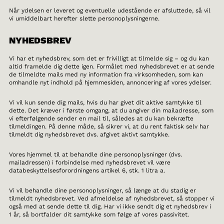
Når ydelsen er leveret og eventuelle udestående er afsluttede, så vil
vi umiddelbart herefter slette personoplysningerne.
NYHEDSBREV
Vi har et nyhedsbrev, som det er frivilligt at tilmelde sig – og du kan
altid framelde dig dette igen. Formålet med nyhedsbrevet er at sende
de tilmeldte mails med ny information fra virksomheden, som kan
omhandle nyt indhold på hjemmesiden, annoncering af vores ydelser.
Vi vil kun sende dig mails, hvis du har givet dit aktive samtykke til
dette. Det kræver i første omgang, at du angiver din mailadresse, som
vi efterfølgende sender en mail til, således at du kan bekræfte
tilmeldingen. På denne måde, så sikrer vi, at du rent faktisk selv har
tilmeldt dig nyhedsbrevet dvs. afgivet aktivt samtykke.
Vores hjemmel til at behandle dine personoplysninger (dvs.
mailadressen) i forbindelse med nyhedsbrevet vil være
databeskyttelsesforordningens artikel 6, stk. 1 litra a.
Vi vil behandle dine personoplysninger, så længe at du stadig er
tilmeldt nyhedsbrevet. Ved afmeldelse af nyhedsbrevet, så stopper vi
også med at sende dette til dig. Har vi ikke sendt dig et nyhedsbrev i
1 år, så bortfalder dit samtykke som følge af vores passivitet.