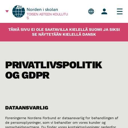
TOISEN ASTEEN KOULUTU
S
TÄMÄ SIVU EI OLE SAATAVILLA KIELELLÄ SUOMI JA SIKSI
SE NÄYTETÄÄN KIELELLÄ DANSK
PRIVATLIVSPOLITIK
OG GDPR
DATAANSVARLIG
Foreningerne Nordens Forbund er dataansvarlig for behandlingen af
de personoplysninger, som vi behandler om vores kunder og
samarbejdspartnere. Du finder vores kontaktoplysninger nedenfor.