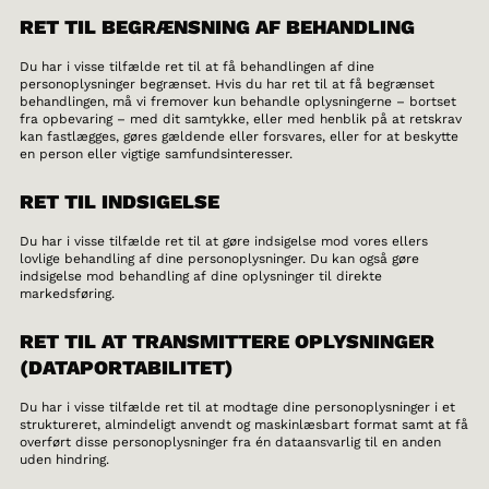
RET TIL BEGRÆNSNING AF BEHANDLING
Du har i visse tilfælde ret til at få behandlingen af dine
personoplysninger begrænset. Hvis du har ret til at få begrænset
behandlingen, må vi fremover kun behandle oplysningerne – bortset
fra opbevaring – med dit samtykke, eller med henblik på at retskrav
kan fastlægges, gøres gældende eller forsvares, eller for at beskytte
en person eller vigtige samfundsinteresser.
RET TIL INDSIGELSE
Du har i visse tilfælde ret til at gøre indsigelse mod vores ellers
lovlige behandling af dine personoplysninger. Du kan også gøre
indsigelse mod behandling af dine oplysninger til direkte
markedsføring.
RET TIL AT TRANSMITTERE OPLYSNINGER
(DATAPORTABILITET)
Du har i visse tilfælde ret til at modtage dine personoplysninger i et
struktureret, almindeligt anvendt og maskinlæsbart format samt at få
overført disse personoplysninger fra én dataansvarlig til en anden
uden hindring.