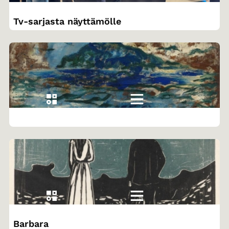
Tv-sarjasta näyttämölle
Barbara