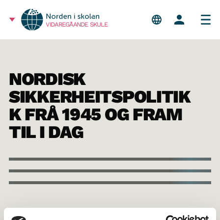
VIDAREGÅANDE SKULE
NORDISK
SIKKERHEITSPOLITIK
K FRÅ 1945 OG FRAM
TIL I DAG