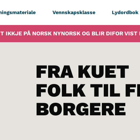
ningsmateriale
Vennskapsklasse
Lydordbok
T IKKJE PÅ NORSK NYNORSK OG BLIR DIFOR VIS
FRA KUET
FOLK TIL F
BORGERE