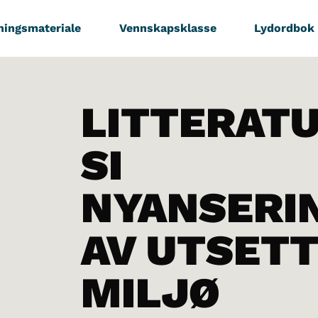
ningsmateriale
Vennskapsklasse
Lydordbok
LITTERAT
SI
NYANSERI
AV UTSET
MILJØ