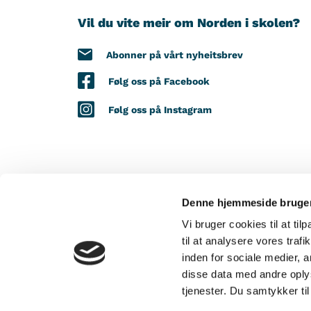
Vil du vite meir om Norden i skolen?
Abonner på vårt nyheitsbrev
Følg oss på Facebook
Følg oss på Instagram
Denne hjemmeside bruger
MED STØTTE FRÅ
Vi bruger cookies til at til
til at analysere vores tra
inden for sociale medier,
disse data med andre oplys
tjenester. Du samtykker t