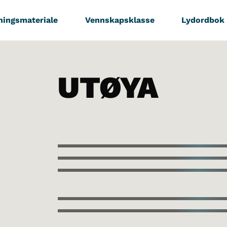
ningsmateriale
Vennskapsklasse
Lydordbok
UTØYA