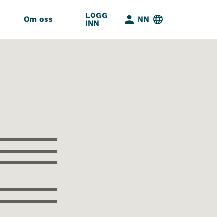
LOGG
Om oss
NN
INN