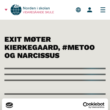
VIDAREGÅANDE SKULE
EXIT MØTER
KIERKEGAARD, #METOO
OG NARCISSUS