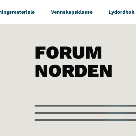
ningsmateriale
Vennskapsklasse
Lydordbok
FORUM
NORDEN