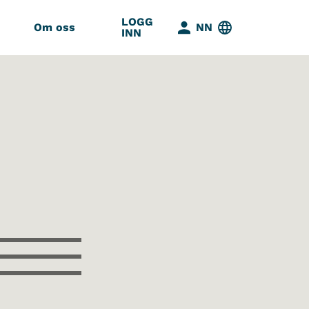
LOGG
Om oss
NN
INN