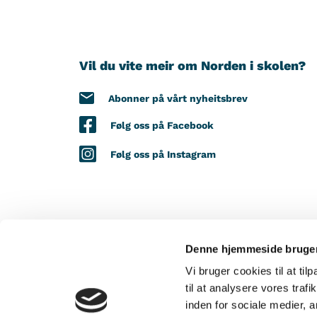
Vil du vite meir om Norden i skolen?
Abonner på vårt nyheitsbrev
Følg oss på Facebook
Følg oss på Instagram
Denne hjemmeside bruger
MED STØTTE FRÅ
Vi bruger cookies til at til
til at analysere vores tra
inden for sociale medier,